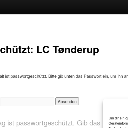
chützt: LC Tønderup
alt ist passwortgeschützt. Bitte gib unten das Passwort ein, um ihn a
:
Um dir ein o
ag ist passwortgeschützt. Gib das Passwor
Geräteinfor