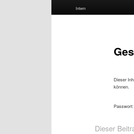
Intern
Ges
Dieser Inh
können.
Passwort
Dieser Beitr