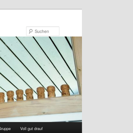
Suchen
ruppe
Voll gut drauf