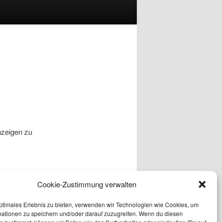
nzeigen zu
Cookie-Zustimmung verwalten
ptimales Erlebnis zu bieten, verwenden wir Technologien wie Cookies, um
t ein, um die
mationen zu speichern und/oder darauf zuzugreifen. Wenn du diesen