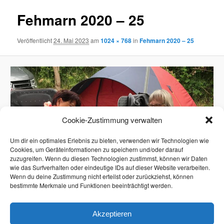
Fehmarn 2020 – 25
Veröffentlicht
24. Mai 2023
am
1024 × 768
in
Fehmarn 2020 – 25
Cookie-Zustimmung verwalten
Um dir ein optimales Erlebnis zu bieten, verwenden wir Technologien wie
Cookies, um Geräteinformationen zu speichern und/oder darauf
zuzugreifen. Wenn du diesen Technologien zustimmst, können wir Daten
wie das Surfverhalten oder eindeutige IDs auf dieser Website verarbeiten.
Wenn du deine Zustimmung nicht erteilst oder zurückziehst, können
bestimmte Merkmale und Funktionen beeinträchtigt werden.
Akzeptieren