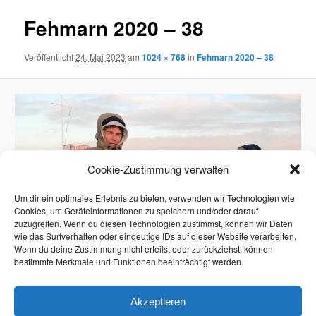
Fehmarn 2020 – 38
Veröffentlicht
24. Mai 2023
am
1024 × 768
in
Fehmarn 2020 – 38
Cookie-Zustimmung verwalten
Um dir ein optimales Erlebnis zu bieten, verwenden wir Technologien wie
Cookies, um Geräteinformationen zu speichern und/oder darauf
zuzugreifen. Wenn du diesen Technologien zustimmst, können wir Daten
wie das Surfverhalten oder eindeutige IDs auf dieser Website verarbeiten.
Wenn du deine Zustimmung nicht erteilst oder zurückziehst, können
bestimmte Merkmale und Funktionen beeinträchtigt werden.
Akzeptieren