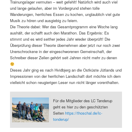
Trainungslager vermuten – weit gefehlt! Natürlich wird auch viel
und lange gelaufen, aber im Vordergrund stehen tolle
Wanderungen, herrliches Essen zu kochen, unglaublich viel gute
Musik zu hören und ausgiebig zu feiern.
Die Theorie dabei: Wer das Gesamtprogramm eine Woche lang
aushält, der schafft auch den Marathon. Das Ergebnis: Es
stimmt und es wird seither jedes Jahr wieder überprüft! Die
Überprüfung dieser Theorie übernehmen aber jetzt nur noch zwei
Unerschrockene in der eingeschworenen Gemeinschaft, der
Schreiber dieser Zeilen gehört seit Jahren nicht mehr zu denen
Dieses Jahr ging es nach Hvidbjerg an die Ostküste Jütlands und
Impressionen von der herrlichen Landschaft dort möchte ich dem
vielleicht schon neugierigen Leser nun nicht länger vorenthalten.
Für die Mitglieder des LC Tønderup
geht es hier zu den geschützten
Seiten
https://thoschal.de/lc-
tonderup/