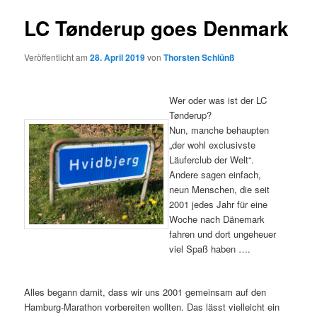
LC Tønderup goes Denmark
Veröffentlicht am
28. April 2019
von
Thorsten Schlünß
Wer oder was ist der LC
Tønderup?
Nun, manche behaupten
„der wohl exclusivste
Läuferclub der Welt“.
Andere sagen einfach,
neun Menschen, die seit
2001 jedes Jahr für eine
Woche nach Dänemark
fahren und dort ungeheuer
viel Spaß haben ….
Alles begann damit, dass wir uns 2001 gemeinsam auf den
Hamburg-Marathon vorbereiten wollten. Das lässt vielleicht ein