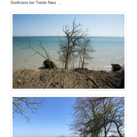
Steilküste bei Trelde Næs …