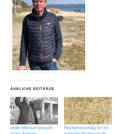
ÄHNLICHE BEITRÄGE
Jeder Mensch braucht
Rezeptvorschlag für ein
(s)ein Schloss
schönes Wochenende