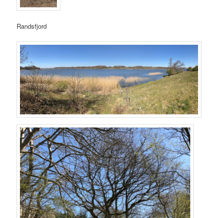
Randsfjord