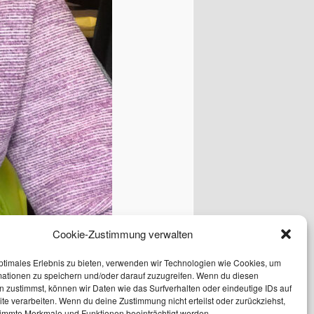
Cookie-Zustimmung verwalten
ptimales Erlebnis zu bieten, verwenden wir Technologien wie Cookies, um
mationen zu speichern und/oder darauf zuzugreifen. Wenn du diesen
 zustimmst, können wir Daten wie das Surfverhalten oder eindeutige IDs auf
te verarbeiten. Wenn du deine Zustimmung nicht erteilst oder zurückziehst,
immte Merkmale und Funktionen beeinträchtigt werden.