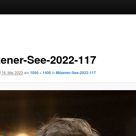
ener-See-2022-117
t
16. Mai 2023
am
1050 × 1400
in
Mözener-See-2022-117