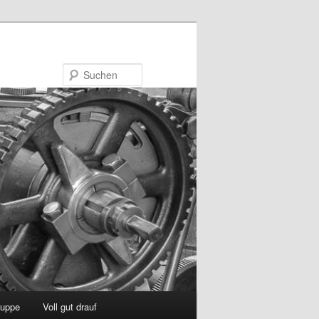
Suchen
uppe
Voll gut drauf