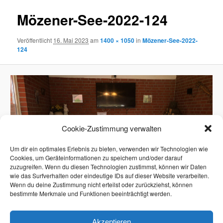
Mözener-See-2022-124
Veröffentlicht
16. Mai 2023
am
1400 × 1050
in
Mözener-See-2022-
124
Cookie-Zustimmung verwalten
Um dir ein optimales Erlebnis zu bieten, verwenden wir Technologien wie
Cookies, um Geräteinformationen zu speichern und/oder darauf
zuzugreifen. Wenn du diesen Technologien zustimmst, können wir Daten
wie das Surfverhalten oder eindeutige IDs auf dieser Website verarbeiten.
Wenn du deine Zustimmung nicht erteilst oder zurückziehst, können
bestimmte Merkmale und Funktionen beeinträchtigt werden.
Akzeptieren