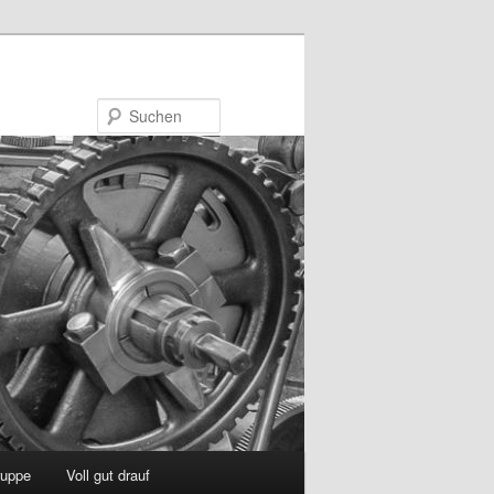
Suchen
uppe
Voll gut drauf