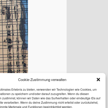
Cookie-Zustimmung verwalten
ptimales Erlebnis zu bieten, verwenden wir Technologien wie Cookies, um
mationen zu speichern und/oder darauf zuzugreifen. Wenn du diesen
 zustimmst, können wir Daten wie das Surfverhalten oder eindeutige IDs auf
te verarbeiten. Wenn du deine Zustimmung nicht erteilst oder zurückziehst,
immte Merkmale und Funktionen beeinträchtigt werden.