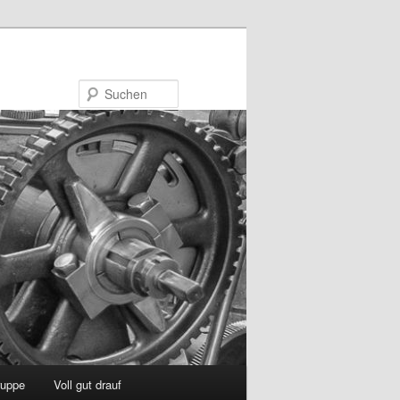
Suchen
uppe
Voll gut drauf