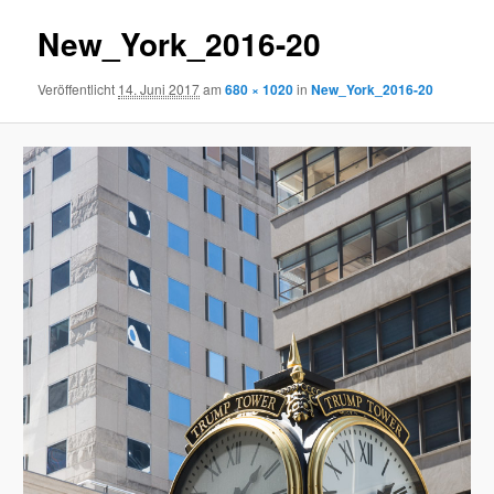
New_York_2016-20
Veröffentlicht
14. Juni 2017
am
680 × 1020
in
New_York_2016-20