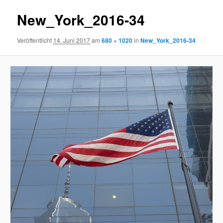
New_York_2016-34
Veröffentlicht
14. Juni 2017
am
680 × 1020
in
New_York_2016-34