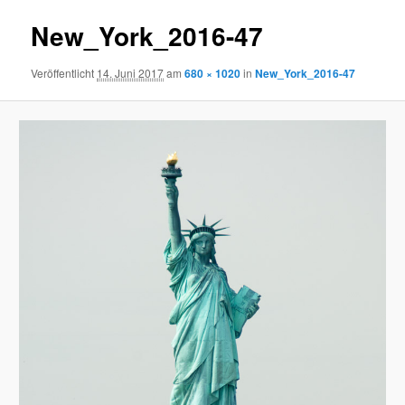
New_York_2016-47
Veröffentlicht
14. Juni 2017
am
680 × 1020
in
New_York_2016-47