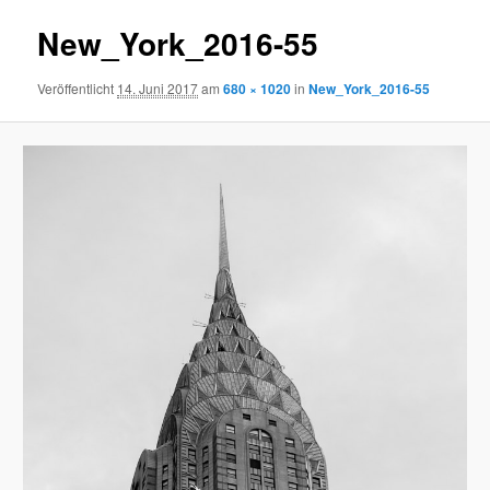
New_York_2016-55
Veröffentlicht
14. Juni 2017
am
680 × 1020
in
New_York_2016-55