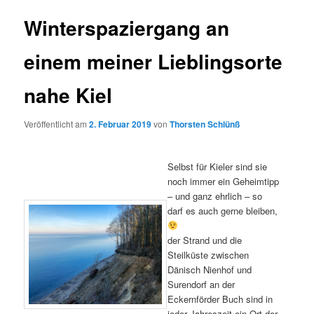
Winterspaziergang an
einem meiner Lieblingsorte
nahe Kiel
Veröffentlicht am
2. Februar 2019
von
Thorsten Schlünß
Selbst für Kieler sind sie
noch immer ein Geheimtipp
– und ganz ehrlich – so
darf es auch gerne bleiben,
der Strand und die
Steilküste zwischen
Dänisch Nienhof und
Surendorf an der
Eckernförder Buch sind in
jeder Jahreszeit ein Ort der