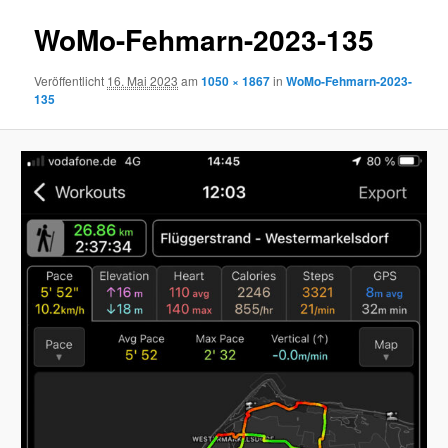
WoMo-Fehmarn-2023-135
Veröffentlicht
16. Mai 2023
am
1050 × 1867
in
WoMo-Fehmarn-2023-
135