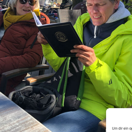
Um dir ein o