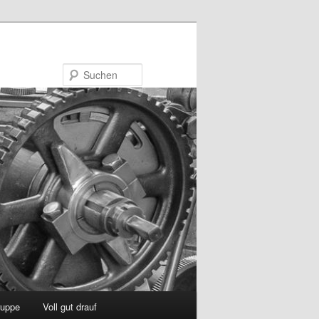
Suchen
uppe
Voll gut drauf