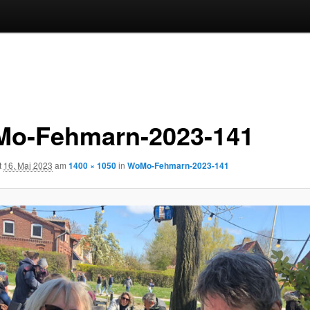
o-Fehmarn-2023-141
t
16. Mai 2023
am
1400 × 1050
in
WoMo-Fehmarn-2023-141