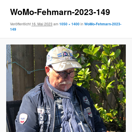
WoMo-Fehmarn-2023-149
Veröffentlicht
16. Mai 2023
am
1050 × 1400
in
WoMo-Fehmarn-2023-
149