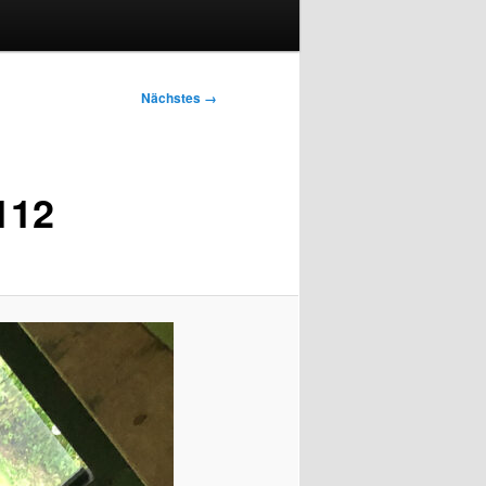
Nächstes →
112