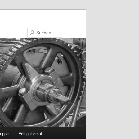
Suchen
uppe
Voll gut drauf