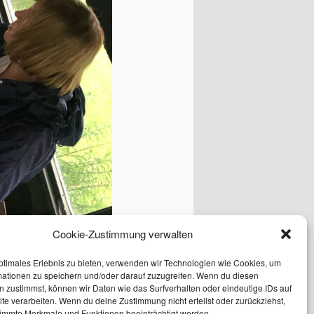
Cookie-Zustimmung verwalten
ptimales Erlebnis zu bieten, verwenden wir Technologien wie Cookies, um
mationen zu speichern und/oder darauf zuzugreifen. Wenn du diesen
 zustimmst, können wir Daten wie das Surfverhalten oder eindeutige IDs auf
te verarbeiten. Wenn du deine Zustimmung nicht erteilst oder zurückziehst,
immte Merkmale und Funktionen beeinträchtigt werden.