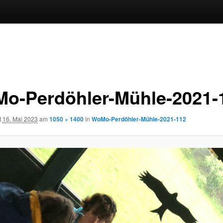
o-Perdöhler-Mühle-2021-
t
16. Mai 2023
am
1050 × 1400
in
WoMo-Perdöhler-Mühle-2021-112