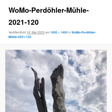
WoMo-Perdöhler-Mühle-
2021-120
Veröffentlicht
16. Mai 2023
am
1050 × 1400
in
WoMo-Perdöhler-
Mühle-2021-120