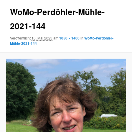
WoMo-Perdöhler-Mühle-
2021-144
Veröffentlicht
16. Mai 2023
am
1050 × 1400
in
WoMo-Perdöhler-
Mühle-2021-144