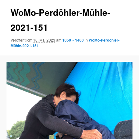
WoMo-Perdöhler-Mühle-
2021-151
Veröffentlicht
16. Mai 2023
am
1050 × 1400
in
WoMo-Perdöhler-
Mühle-2021-151