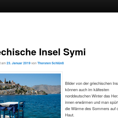
echische Insel Symi
ht am
23. Januar 2019
von
Thorsten Schlünß
Bilder von der griechischen Ins
können auch im kältesten
norddeutschen Winter das Her
innen erwärmen und man spürt
die Wärme des Sommers auf 
Haut.