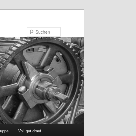
Suchen
uppe
Voll gut drauf