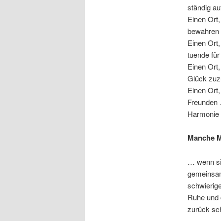
ständig a
Einen Ort
bewahren 
Einen Ort
tuende für
Einen Ort,
Glück zuz
Einen Ort,
Freunden 
Harmonie 
Manche M
… wenn sie
gemeinsam
schwierige
Ruhe und 
zurück sc