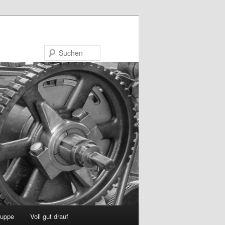
Suchen
uppe
Voll gut drauf