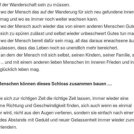
uf der Wanderschaft sein zu müssen.
, wo der Mensch das auf der Wanderung für sich neu gefundene inne
mag und wo es immer noch weiter wachsen kann.
, wo der Mensch auch wieder das von einem anderen Menschen Gute
 sich zu spüren zulässt und selbst wieder unbeschwert Gutes tun ma
 wo der Mensch bereit dafür sein mag, all das daraus erwachsene ä
ulassen, dass das Leben noch so unendlich mehr bereichert.
 an dem der Mensch mit sich selbst, seinen Kindern, seiner Familie, 
… und mit einem anderen lieben Menschen im inneren Frieden und in
glücklich leben mag.
enschen können dieses Schloss zusammen bauen …
 sich zur richtigen Zeit die richtige Zeit lassen, immer wieder eine
e Richtung und Geschwindigkeit finden, sich auch wenn es einmal
r wird, nicht aus den Augen verlieren, sondern sie einfach nach einer 
des Abstands mit Geduld und neuer Gelassenheit immer wieder zu
hlendern.