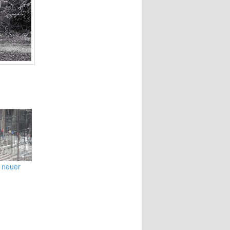
n neuer