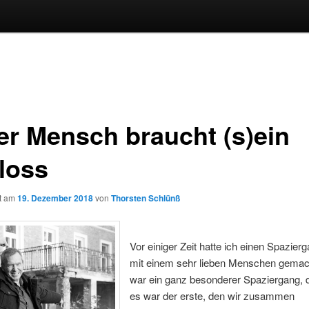
er Mensch braucht (s)ein
loss
ht am
19. Dezember 2018
von
Thorsten Schlünß
Vor einiger Zeit hatte ich einen Spazier
mit einem sehr lieben Menschen gemac
war ein ganz besonderer Spaziergang, 
es war der erste, den wir zusammen