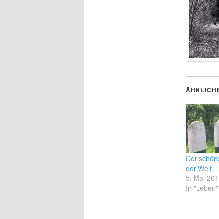
ÄHNLICH
Der schön
der Welt 
5. Mai 20
In "Leben"