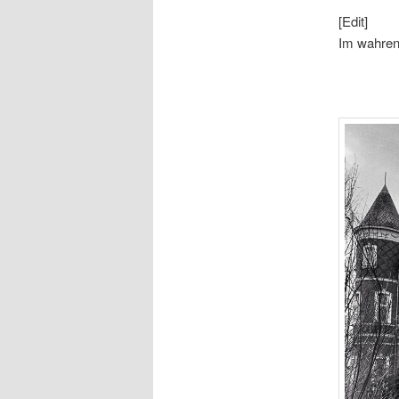
[Edit]
Im wahren 