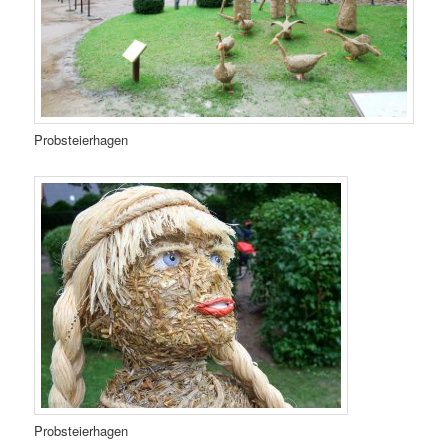
Probsteierhagen
Probsteierhagen