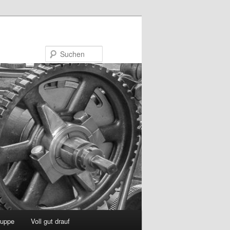
Suchen
uppe
Voll gut drauf