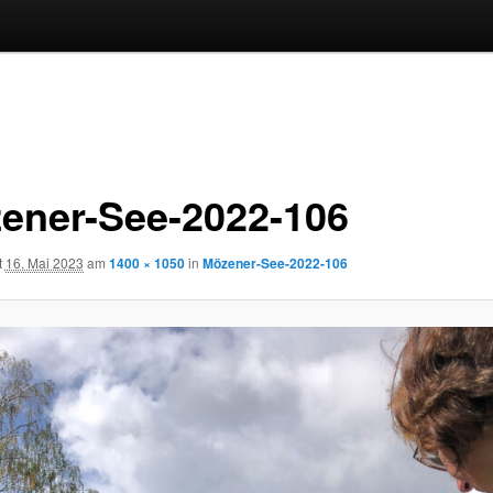
ener-See-2022-106
t
16. Mai 2023
am
1400 × 1050
in
Mözener-See-2022-106