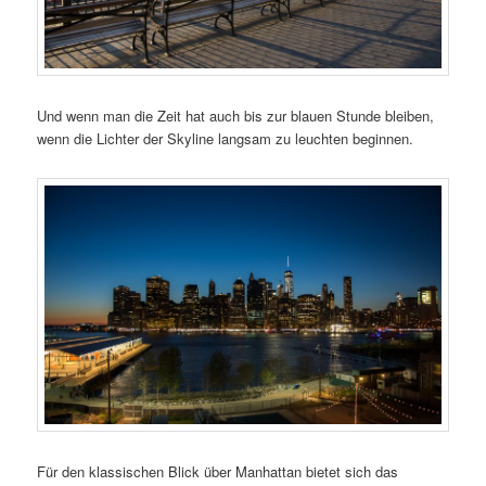
Und wenn man die Zeit hat auch bis zur blauen Stunde bleiben,
wenn die Lichter der Skyline langsam zu leuchten beginnen.
Für den klassischen Blick über Manhattan bietet sich das