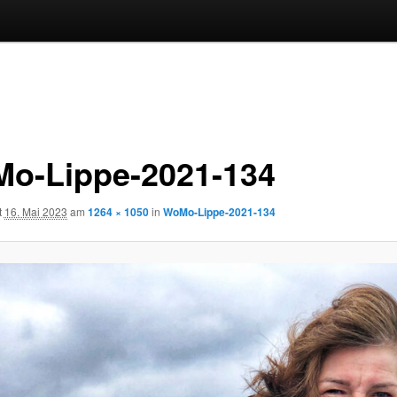
o-Lippe-2021-134
t
16. Mai 2023
am
1264 × 1050
in
WoMo-Lippe-2021-134