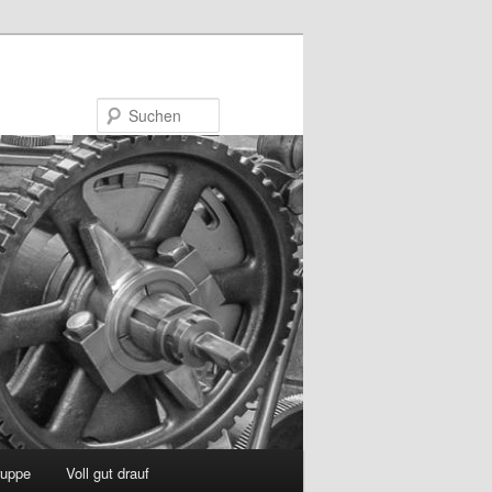
Suchen
uppe
Voll gut drauf